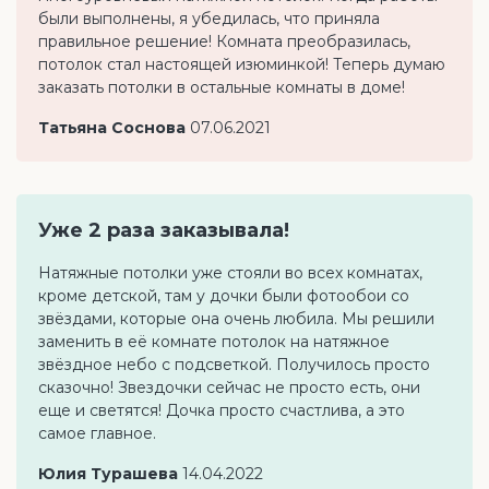
были выполнены, я убедилась, что приняла
правильное решение! Комната преобразилась,
потолок стал настоящей изюминкой! Теперь думаю
заказать потолки в остальные комнаты в доме!
Татьяна Соснова
07.06.2021
Уже 2 раза заказывала!
Натяжные потолки уже стояли во всех комнатах,
кроме детской, там у дочки были фотообои со
звёздами, которые она очень любила. Мы решили
заменить в её комнате потолок на натяжное
звёздное небо с подсветкой. Получилось просто
сказочно! Звездочки сейчас не просто есть, они
еще и светятся! Дочка просто счастлива, а это
самое главное.
Юлия Турашева
14.04.2022