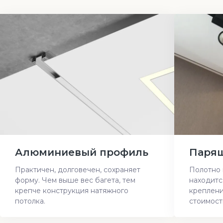
Алюминиевый профиль
Парящ
Практичен, долговечен, сохраняет
Полотно 
форму. Чем выше вес багета, тем
находитс
крепче конструкция натяжного
креплени
потолка.
стоимост