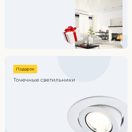
Подарок
Точечные светильники