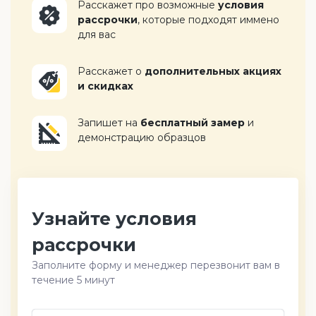
Расскажет про возможные
условия
рассрочки
, которые подходят иммено
для вас
Расскажет о
дополнительных акциях
и скидках
Запишет на
бесплатный замер
и
демонстрацию образцов
Узнайте условия
рассрочки
Заполните форму и менеджер перезвонит вам в
течение 5 минут