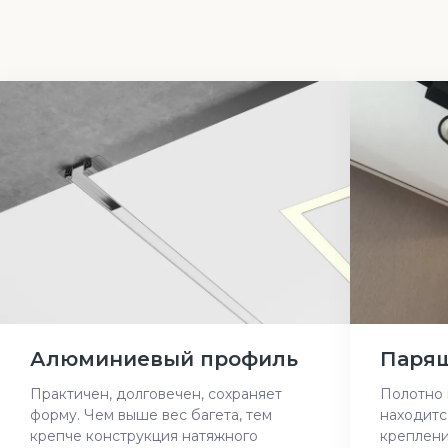
Алюминиевый профиль
Парящ
Практичен, долговечен, сохраняет
Полотно 
форму. Чем выше вес багета, тем
находитс
крепче конструкция натяжного
креплени