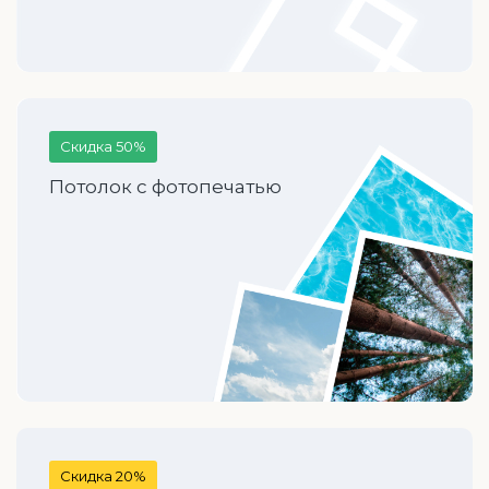
Скидка 50%
Потолок с фотопечатью
Скидка 20%