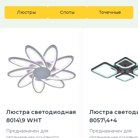
Люстры
Споты
Точечные
Люстра светодиодная
Люстра светод
8014\9 WHT
8057\4+4
Предназначен для
Предназначен для
организации основного
организации основно